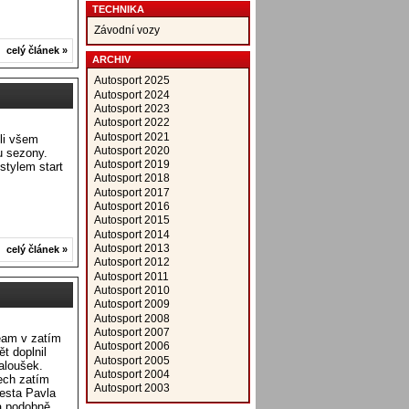
TECHNIKA
Závodní vozy
celý článek »
ARCHIV
Autosport 2025
Autosport 2024
Autosport 2023
Autosport 2022
Autosport 2021
li všem
Autosport 2020
u sezony.
Autosport 2019
stylem start
Autosport 2018
Autosport 2017
Autosport 2016
Autosport 2015
Autosport 2014
Autosport 2013
celý článek »
Autosport 2012
Autosport 2011
Autosport 2010
Autosport 2009
Autosport 2008
Autosport 2007
eam v zatím
Autosport 2006
t doplnil
Autosport 2005
aloušek.
Autosport 2004
tech zatím
Autosport 2003
esta Pavla
a podobně