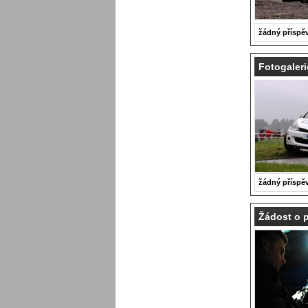
žádný příspě
Fotogaleri
žádný příspě
Žádost o 