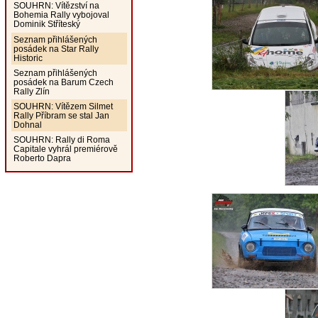
SOUHRN: Vítězství na
Bohemia Rally vybojoval
Dominik Stříteský
Seznam přihlášených
posádek na Star Rally
Historic
Seznam přihlášených
posádek na Barum Czech
Rally Zlín
SOUHRN: Vítězem Silmet
Rally Příbram se stal Jan
Dohnal
SOUHRN: Rally di Roma
Capitale vyhrál premiérově
Roberto Dapra