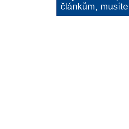
článkům, musíte 