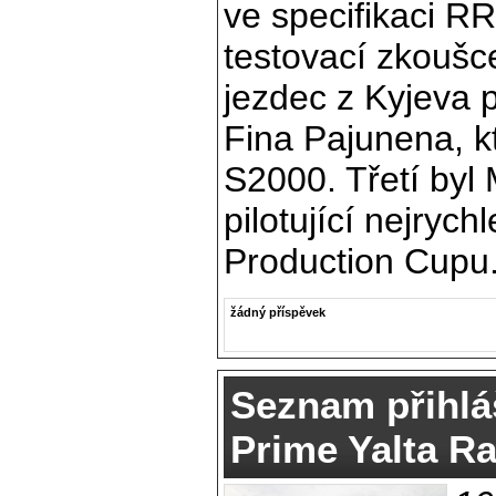
ve specifikaci RR
testovací zkoušce
jezdec z Kyjeva 
Fina Pajunena, k
S2000. Třetí byl
pilotující nejrych
Production Cupu
žádný příspěvek
Seznam přihlá
Prime Yalta Ra