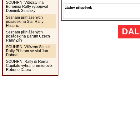
SOUHRN: Vítězství na
Bohemia Rally vybojoval
žádný příspěvek
Dominik Stříteský
Seznam přihlášených
posádek na Star Rally
Historic
DAL
Seznam přihlášených
posádek na Barum Czech
Rally Zlín
SOUHRN: Vítězem Silmet
Rally Příbram se stal Jan
Dohnal
SOUHRN: Rally di Roma
Capitale vyhrál premiérově
Roberto Dapra