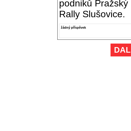
podniků Pražský 
Rally Slušovice.
žádný příspěvek
DAL