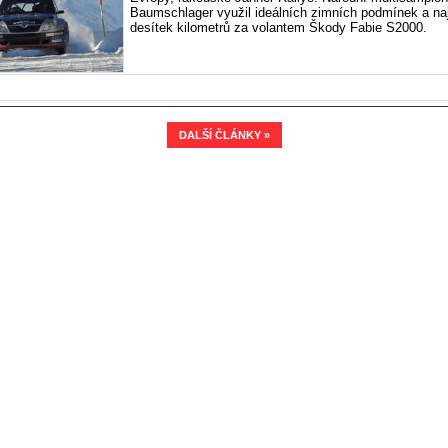
Baumschlager využil ideálních zimních podmínek a naj
desítek kilometrů za volantem Škody Fabie S2000.
DALŠÍ ČLÁNKY »