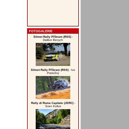
FOTOGALERIE
Silmet Rally Příbram (RSS)
-
Dalibor Benych
Silmet Rally Příbram (RSS)
- Ivo
Prieložný
Rally di Roma Capitale (JERC)
-
Sven Kollus