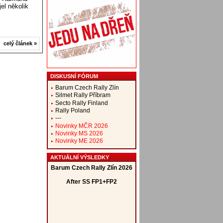
el několik
celý článek »
DISKUSNÍ FÓRUM
Barum Czech Rally Zlín
Silmet Rally Příbram
Secto Rally Finland
Rally Poland
---
Novinky MČR 2026
Novinky MS 2026
Novinky ME 2026
AKTUÁLNÍ VÝSLEDKY