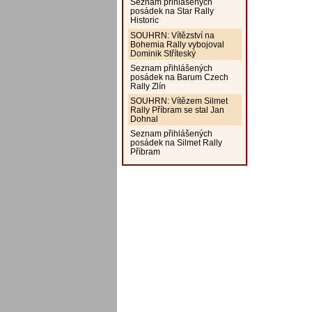
Seznam přihlášených
posádek na Star Rally
Historic
SOUHRN: Vítězství na
Bohemia Rally vybojoval
Dominik Stříteský
Seznam přihlášených
posádek na Barum Czech
Rally Zlín
SOUHRN: Vítězem Silmet
Rally Příbram se stal Jan
Dohnal
Seznam přihlášených
posádek na Silmet Rally
Příbram