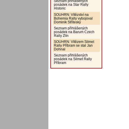
Seznam přihlášených
posádek na Star Rally
Historic
SOUHRN: Vítězství na
Bohemia Rally vybojoval
Dominik Stříteský
Seznam přihlášených
posádek na Barum Czech
Rally Zlín
SOUHRN: Vítězem Silmet
Rally Příbram se stal Jan
Dohnal
Seznam přihlášených
posádek na Silmet Rally
Příbram