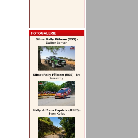
FOTOGALERIE
Silmet Rally Příbram (RSS)
-
Dalibor Benych
Silmet Rally Příbram (RSS)
- Ivo
Prieložný
Rally di Roma Capitale (JERC)
-
Sven Kollus