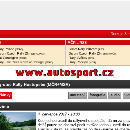
Dnes je 8.
E
MČR
a
RSS
lly Poland
Silmet Rally Příbram
(JERC)
(RSS)
rum Czech Rally Zlín
Barum Czech Rally Zlín
(JERC, MČR)
(ERC+MČR)
li Ceredigion
Rally Vyškov
(JERC)
(RSS)
lly Five Cities North of Portugal
Rally Pačejov
(JERC)
(MČR)
grotec Rally Hustopeče (MČR+MSR)
články
umístění
fotografie
audio
vid
vinic
4. července 2017 • 10:00
Kdo jednou usedl do rallyového speciálu, dá mi za pra
delší pauze se dostaví pocit svrKdo jednou usedl do r
speciálu, dá mi za pravdu, že po delší pauze se dostav