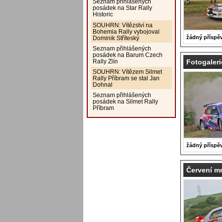
Seznam přihlášených
posádek na Star Rally
Historic
SOUHRN: Vítězství na
Bohemia Rally vybojoval
žádný příspě
Dominik Stříteský
Seznam přihlášených
posádek na Barum Czech
Rally Zlín
Fotogaleri
SOUHRN: Vítězem Silmet
Rally Příbram se stal Jan
Dohnal
Seznam přihlášených
posádek na Silmet Rally
Příbram
žádný příspě
Červení mr