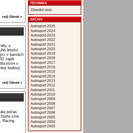
TECHNIKA
Závodní vozy
celý článek »
ARCHIV
Autosport 2025
Autosport 2024
Autosport 2023
Autosport 2022
Autosport 2021
ally, s
Autosport 2020
hé letošní
Autosport 2019
jící v barvách
Autosport 2018
2 zajeli
Autosport 2017
ítězstvím v
Autosport 2016
 plný bodový
Autosport 2015
Autosport 2014
Autosport 2013
celý článek »
Autosport 2012
Autosport 2011
Autosport 2010
Autosport 2009
Autosport 2008
Autosport 2007
vala počas
Autosport 2006
 štarte sme
Autosport 2005
L Racing
Autosport 2004
Autosport 2003