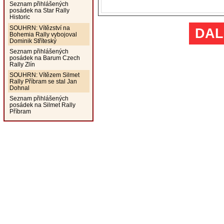
Seznam přihlášených
posádek na Star Rally
Historic
SOUHRN: Vítězství na
DAL
Bohemia Rally vybojoval
Dominik Stříteský
Seznam přihlášených
posádek na Barum Czech
Rally Zlín
SOUHRN: Vítězem Silmet
Rally Příbram se stal Jan
Dohnal
Seznam přihlášených
posádek na Silmet Rally
Příbram