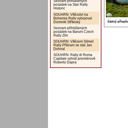
Seznam přihlášených
posádek na Star Rally
Historic
SOUHRN: Vítězství na
Bohemia Rally vybojoval
žádný příspě
Dominik Stříteský
Seznam přihlášených
posádek na Barum Czech
Rally Zlín
SOUHRN: Vítězem Silmet
Rally Příbram se stal Jan
Dohnal
SOUHRN: Rally di Roma
Capitale vyhrál premiérově
Roberto Dapra