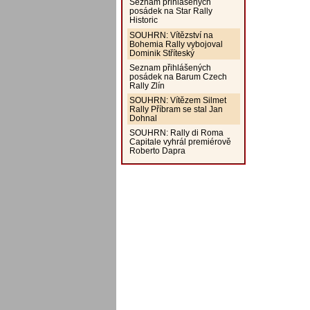
Seznam přihlášených
posádek na Star Rally
Historic
SOUHRN: Vítězství na
Bohemia Rally vybojoval
Dominik Stříteský
Seznam přihlášených
posádek na Barum Czech
Rally Zlín
SOUHRN: Vítězem Silmet
Rally Příbram se stal Jan
Dohnal
SOUHRN: Rally di Roma
Capitale vyhrál premiérově
Roberto Dapra