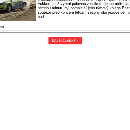
Fekken, jenž vyhrál polovinu z celkem deseti měřenýc
necelou minutu byl pomalejší jeho týmový kolega Enz
soutěže před koncem letošní sezony oba jezdce dělí p
bod.
vek
DALŠÍ ČLÁNKY »