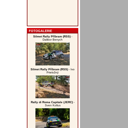
FOTOGALERIE
Silmet Rally Příbram (RSS)
-
Dalibor Benych
Silmet Rally Příbram (RSS)
- Ivo
Prieložný
Rally di Roma Capitale (JERC)
-
Sven Kollus