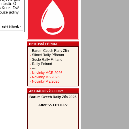
h testů. O
o Kuun. Dvě
ouze jediný
celý článek »
DISKUSNÍ FÓRUM
Barum Czech Rally Zlín
Silmet Rally Příbram
Secto Rally Finland
Rally Poland
---
Novinky MČR 2026
Novinky MS 2026
Novinky ME 2026
AKTUÁLNÍ VÝSLEDKY