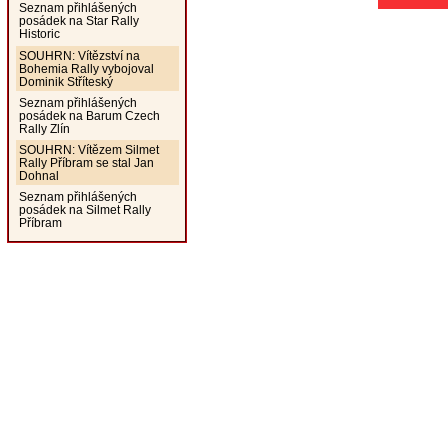
Seznam přihlášených
posádek na Star Rally
Historic
SOUHRN: Vítězství na
Bohemia Rally vybojoval
Dominik Stříteský
Seznam přihlášených
posádek na Barum Czech
Rally Zlín
SOUHRN: Vítězem Silmet
Rally Příbram se stal Jan
Dohnal
Seznam přihlášených
posádek na Silmet Rally
Příbram