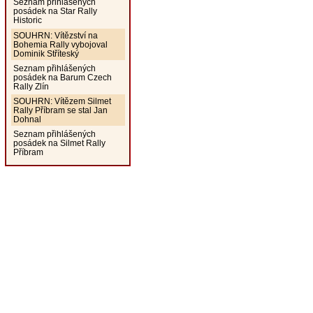
Seznam přihlášených
posádek na Star Rally
Historic
SOUHRN: Vítězství na
Bohemia Rally vybojoval
Dominik Stříteský
Seznam přihlášených
posádek na Barum Czech
Rally Zlín
SOUHRN: Vítězem Silmet
Rally Příbram se stal Jan
Dohnal
Seznam přihlášených
posádek na Silmet Rally
Příbram