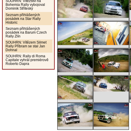
SOUHRN: Vítězství na
Bohemia Rally vybojoval
Dominik Stříteský
Seznam přihlášených
posádek na Star Rally
Historic
Seznam přihlášených
posádek na Barum Czech
Rally Zlín
SOUHRN: Vítězem Silmet
Rally Příbram se stal Jan
Dohnal
SOUHRN: Rally di Roma
Capitale vyhrál premiérově
Roberto Dapra