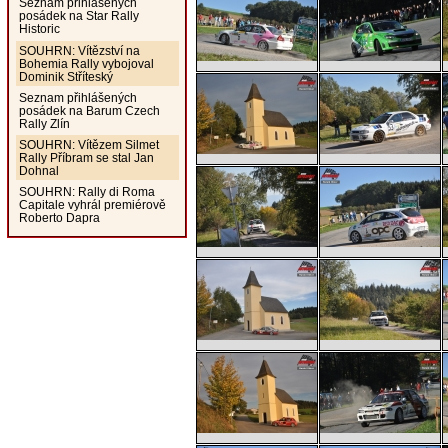
Seznam přihlášených
posádek na Star Rally
Historic
SOUHRN: Vítězství na
Bohemia Rally vybojoval
Dominik Stříteský
Seznam přihlášených
posádek na Barum Czech
Rally Zlín
SOUHRN: Vítězem Silmet
Rally Příbram se stal Jan
Dohnal
SOUHRN: Rally di Roma
Capitale vyhrál premiérově
Roberto Dapra