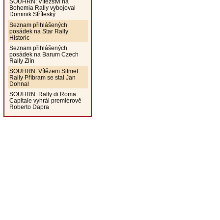
SOUHRN: Vítězství na
Bohemia Rally vybojoval
Dominik Stříteský
Seznam přihlášených
posádek na Star Rally
Historic
Seznam přihlášených
posádek na Barum Czech
Rally Zlín
SOUHRN: Vítězem Silmet
Rally Příbram se stal Jan
Dohnal
SOUHRN: Rally di Roma
Capitale vyhrál premiérově
Roberto Dapra