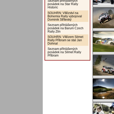
Seznam přihlášených
posádek na Star Rally
Historic
SOUHRN: Vítězství na
Bohemia Rally vybojoval
Dominik Stříteský
Seznam přihlášených
posádek na Barum Czech
Rally Zlín
SOUHRN: Vítězem Silmet
Rally Příbram se stal Jan
Dohnal
Seznam přihlášených
posádek na Silmet Rally
Příbram