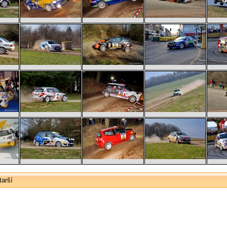
tarší