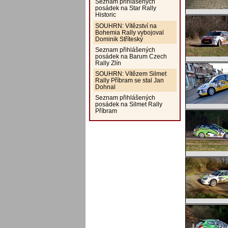
Seznam přihlášených
posádek na Star Rally
Historic
SOUHRN: Vítězství na
Bohemia Rally vybojoval
Dominik Stříteský
Seznam přihlášených
posádek na Barum Czech
Rally Zlín
SOUHRN: Vítězem Silmet
Rally Příbram se stal Jan
Dohnal
Seznam přihlášených
posádek na Silmet Rally
Příbram