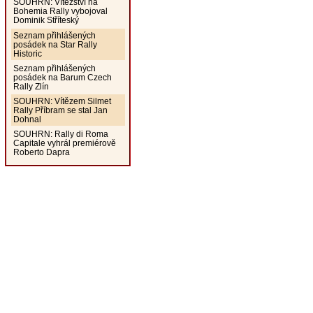
SOUHRN: Vítězství na
Bohemia Rally vybojoval
Dominik Stříteský
Seznam přihlášených
posádek na Star Rally
Historic
Seznam přihlášených
posádek na Barum Czech
Rally Zlín
SOUHRN: Vítězem Silmet
Rally Příbram se stal Jan
Dohnal
SOUHRN: Rally di Roma
Capitale vyhrál premiérově
Roberto Dapra