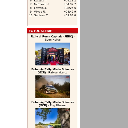
FOTOGALERIE
Rally di Roma Capitale (JERC)
-
Sven Kollus
Bohemia Rally Mladá Boleslav
(MČR)
- Rallyservice.cz
Bohemia Rally Mladá Boleslav
(MČR)
- Jörg Ullmann