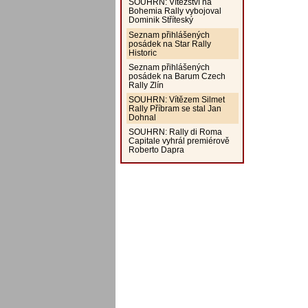
SOUHRN: Vítězství na
Bohemia Rally vybojoval
Dominik Stříteský
Seznam přihlášených
posádek na Star Rally
Historic
Seznam přihlášených
posádek na Barum Czech
Rally Zlín
SOUHRN: Vítězem Silmet
Rally Příbram se stal Jan
Dohnal
SOUHRN: Rally di Roma
Capitale vyhrál premiérově
Roberto Dapra