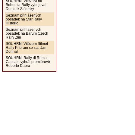
SOUHRN: Vítězství na
Bohemia Rally vybojoval
Dominik Stříteský
Seznam přihlášených
posádek na Star Rally
Historic
Seznam přihlášených
posádek na Barum Czech
Rally Zlín
SOUHRN: Vítězem Silmet
Rally Příbram se stal Jan
Dohnal
SOUHRN: Rally di Roma
Capitale vyhrál premiérově
Roberto Dapra