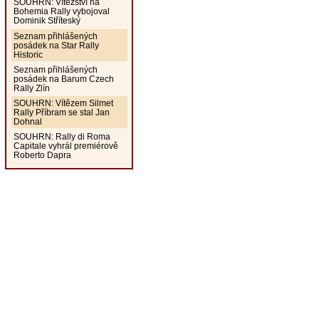
SOUHRN: Vítězství na
Bohemia Rally vybojoval
Dominik Stříteský
Seznam přihlášených
posádek na Star Rally
Historic
Seznam přihlášených
posádek na Barum Czech
Rally Zlín
SOUHRN: Vítězem Silmet
Rally Příbram se stal Jan
Dohnal
SOUHRN: Rally di Roma
Capitale vyhrál premiérově
Roberto Dapra