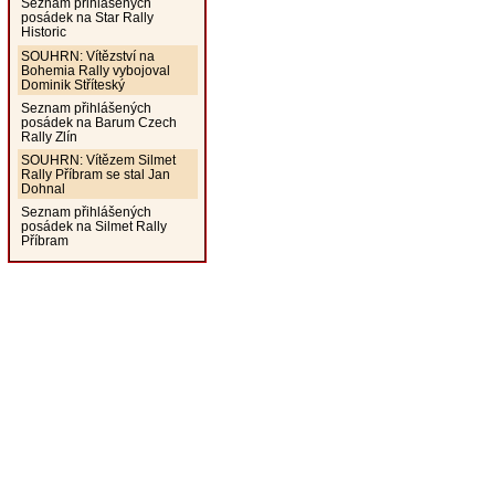
Seznam přihlášených
posádek na Star Rally
Historic
SOUHRN: Vítězství na
Bohemia Rally vybojoval
Dominik Stříteský
Seznam přihlášených
posádek na Barum Czech
Rally Zlín
SOUHRN: Vítězem Silmet
Rally Příbram se stal Jan
Dohnal
Seznam přihlášených
posádek na Silmet Rally
Příbram