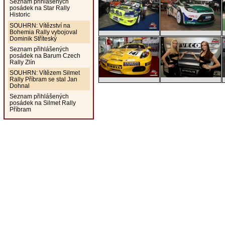
Seznam přihlášených
posádek na Star Rally
Historic
SOUHRN: Vítězství na
Bohemia Rally vybojoval
Dominik Stříteský
Seznam přihlášených
posádek na Barum Czech
Rally Zlín
SOUHRN: Vítězem Silmet
Rally Příbram se stal Jan
Dohnal
Seznam přihlášených
posádek na Silmet Rally
Příbram