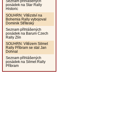
Seznam přihlášených
posádek na Star Rally
Historic
SOUHRN: Vítězství na
Bohemia Rally vybojoval
Dominik Stříteský
Seznam přihlášených
posádek na Barum Czech
Rally Zlín
SOUHRN: Vítězem Silmet
Rally Příbram se stal Jan
Dohnal
Seznam přihlášených
posádek na Silmet Rally
Příbram