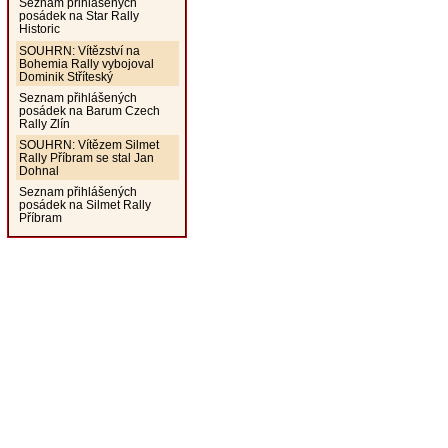
Seznam přihlášených
posádek na Star Rally
Historic
SOUHRN: Vítězství na
Bohemia Rally vybojoval
Dominik Stříteský
Seznam přihlášených
posádek na Barum Czech
Rally Zlín
SOUHRN: Vítězem Silmet
Rally Příbram se stal Jan
Dohnal
Seznam přihlášených
posádek na Silmet Rally
Příbram