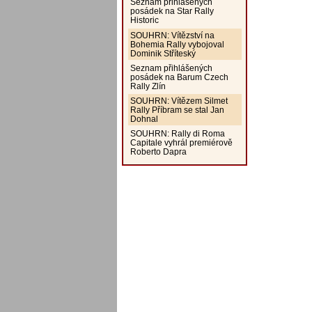
Seznam přihlášených
posádek na Star Rally
Historic
SOUHRN: Vítězství na
Bohemia Rally vybojoval
Dominik Stříteský
Seznam přihlášených
posádek na Barum Czech
Rally Zlín
SOUHRN: Vítězem Silmet
Rally Příbram se stal Jan
Dohnal
SOUHRN: Rally di Roma
Capitale vyhrál premiérově
Roberto Dapra