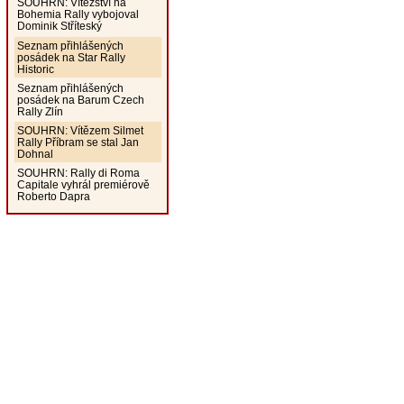
SOUHRN: Vítězství na
Bohemia Rally vybojoval
Dominik Stříteský
Seznam přihlášených
posádek na Star Rally
Historic
Seznam přihlášených
posádek na Barum Czech
Rally Zlín
SOUHRN: Vítězem Silmet
Rally Příbram se stal Jan
Dohnal
SOUHRN: Rally di Roma
Capitale vyhrál premiérově
Roberto Dapra