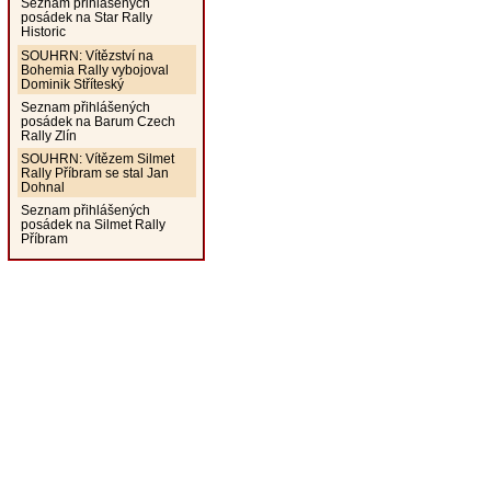
Seznam přihlášených
posádek na Star Rally
Historic
SOUHRN: Vítězství na
Bohemia Rally vybojoval
Dominik Stříteský
Seznam přihlášených
posádek na Barum Czech
Rally Zlín
SOUHRN: Vítězem Silmet
Rally Příbram se stal Jan
Dohnal
Seznam přihlášených
posádek na Silmet Rally
Příbram