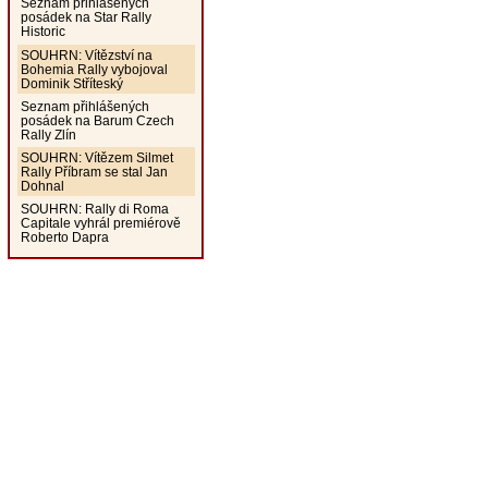
Seznam přihlášených
posádek na Star Rally
Historic
SOUHRN: Vítězství na
Bohemia Rally vybojoval
Dominik Stříteský
Seznam přihlášených
posádek na Barum Czech
Rally Zlín
SOUHRN: Vítězem Silmet
Rally Příbram se stal Jan
Dohnal
SOUHRN: Rally di Roma
Capitale vyhrál premiérově
Roberto Dapra