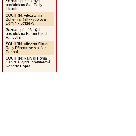
Seznam přihlášených
posádek na Star Rally
Historic
SOUHRN: Vítězství na
Bohemia Rally vybojoval
Dominik Stříteský
Seznam přihlášených
posádek na Barum Czech
Rally Zlín
SOUHRN: Vítězem Silmet
Rally Příbram se stal Jan
Dohnal
SOUHRN: Rally di Roma
Capitale vyhrál premiérově
Roberto Dapra