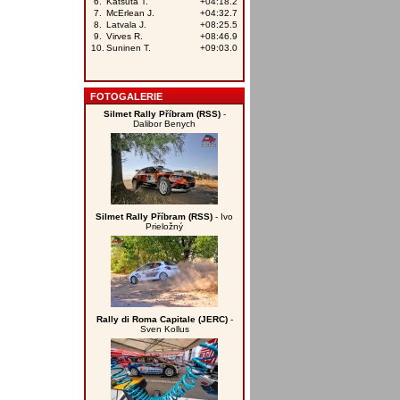
FOTOGALERIE
Silmet Rally Příbram (RSS)
-
Dalibor Benych
Silmet Rally Příbram (RSS)
- Ivo
Prieložný
Rally di Roma Capitale (JERC)
-
Sven Kollus