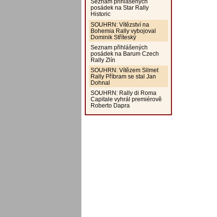
Seznam přihlášených
posádek na Star Rally
Historic
SOUHRN: Vítězství na
Bohemia Rally vybojoval
Dominik Stříteský
Seznam přihlášených
posádek na Barum Czech
Rally Zlín
SOUHRN: Vítězem Silmet
Rally Příbram se stal Jan
Dohnal
SOUHRN: Rally di Roma
Capitale vyhrál premiérově
Roberto Dapra