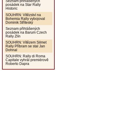
Seznam přihlášených
posádek na Star Rally
Historic
SOUHRN: Vítězství na
Bohemia Rally vybojoval
Dominik Stříteský
Seznam přihlášených
posádek na Barum Czech
Rally Zlín
SOUHRN: Vítězem Silmet
Rally Příbram se stal Jan
Dohnal
SOUHRN: Rally di Roma
Capitale vyhrál premiérově
Roberto Dapra