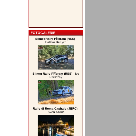
FOTOGALERIE
Silmet Rally Příbram (RSS)
-
Dalibor Benych
Silmet Rally Příbram (RSS)
- Ivo
Prieložný
Rally di Roma Capitale (JERC)
-
Sven Kollus