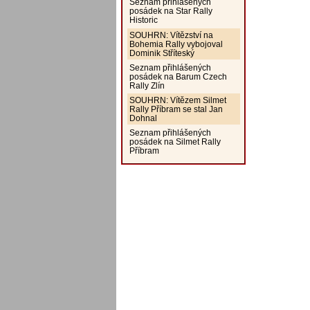
Seznam přihlášených
posádek na Star Rally
Historic
SOUHRN: Vítězství na
Bohemia Rally vybojoval
Dominik Stříteský
Seznam přihlášených
posádek na Barum Czech
Rally Zlín
SOUHRN: Vítězem Silmet
Rally Příbram se stal Jan
Dohnal
Seznam přihlášených
posádek na Silmet Rally
Příbram