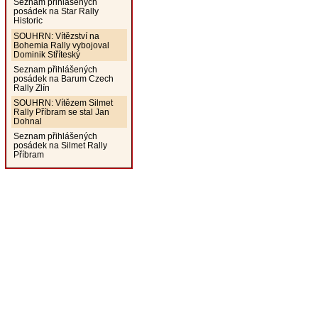
Seznam přihlášených
posádek na Star Rally
Historic
SOUHRN: Vítězství na
Bohemia Rally vybojoval
Dominik Stříteský
Seznam přihlášených
posádek na Barum Czech
Rally Zlín
SOUHRN: Vítězem Silmet
Rally Příbram se stal Jan
Dohnal
Seznam přihlášených
posádek na Silmet Rally
Příbram