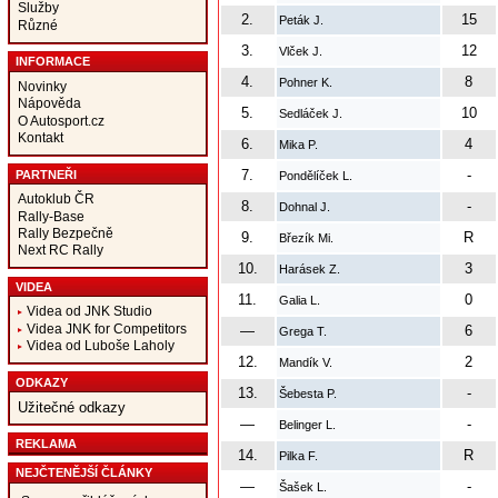
Služby
2.
15
Peták J.
Různé
3.
12
Vlček J.
INFORMACE
4.
8
Pohner K.
Novinky
Nápověda
5.
10
Sedláček J.
O Autosport.cz
Kontakt
6.
4
Mika P.
7.
-
PARTNEŘI
Pondělíček L.
Autoklub ČR
8.
-
Dohnal J.
Rally-Base
Rally Bezpečně
9.
R
Březík Mi.
Next RC Rally
10.
3
Harásek Z.
VIDEA
11.
0
Galia L.
Videa od JNK Studio
Videa JNK for Competitors
—
6
Grega T.
Videa od Luboše Laholy
12.
2
Mandík V.
ODKAZY
13.
-
Šebesta P.
Užitečné odkazy
—
-
Belinger L.
REKLAMA
14.
R
Pilka F.
NEJČTENĚJŠÍ ČLÁNKY
—
-
Šašek L.