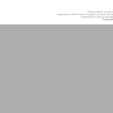
Obsah stránek serveru
Kopírování a šíření textů a fotografií pro jinou ne
Unauthorised copying and publis
Copyrigh