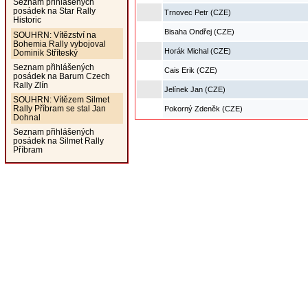
Seznam přihlášených
posádek na Star Rally
Trnovec Petr (CZE)
Historic
Bisaha Ondřej (CZE)
SOUHRN: Vítězství na
Bohemia Rally vybojoval
Horák Michal (CZE)
Dominik Stříteský
Seznam přihlášených
Cais Erik (CZE)
posádek na Barum Czech
Rally Zlín
Jelínek Jan (CZE)
SOUHRN: Vítězem Silmet
Rally Příbram se stal Jan
Pokorný Zdeněk (CZE)
Dohnal
Seznam přihlášených
posádek na Silmet Rally
Příbram