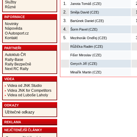
Služby
1.
Janota Tomáš (CZE)
Různé
2.
Směja David (CZE)
INFORMACE
3.
Bartúnek Daniel (CZE)
Novinky
Nápověda
4.
Šorm Pavel (CZE)
O Autosport.cz
5.
Kontakt
Mezihorák Ondřej (CZE)
Růžička Radim (CZE)
PARTNEŘI
Autoklub ČR
Fišer Miroslav (CZE)
Rally-Base
Gerych Jiří (CZE)
Rally Bezpečně
Next RC Rally
Minařík Martin (CZE)
VIDEA
Videa od JNK Studio
Videa JNK for Competitors
Videa od Luboše Laholy
ODKAZY
Užitečné odkazy
REKLAMA
NEJČTENĚJŠÍ ČLÁNKY