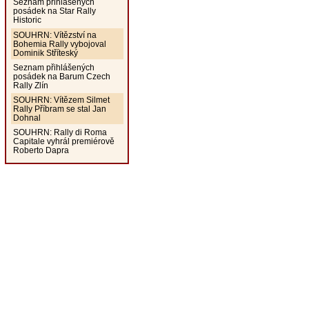
Seznam přihlášených
posádek na Star Rally
Historic
SOUHRN: Vítězství na
Bohemia Rally vybojoval
Dominik Stříteský
Seznam přihlášených
posádek na Barum Czech
Rally Zlín
SOUHRN: Vítězem Silmet
Rally Příbram se stal Jan
Dohnal
SOUHRN: Rally di Roma
Capitale vyhrál premiérově
Roberto Dapra