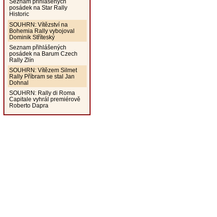
Seznam přihlášených
posádek na Star Rally
Historic
SOUHRN: Vítězství na
Bohemia Rally vybojoval
Dominik Stříteský
Seznam přihlášených
posádek na Barum Czech
Rally Zlín
SOUHRN: Vítězem Silmet
Rally Příbram se stal Jan
Dohnal
SOUHRN: Rally di Roma
Capitale vyhrál premiérově
Roberto Dapra