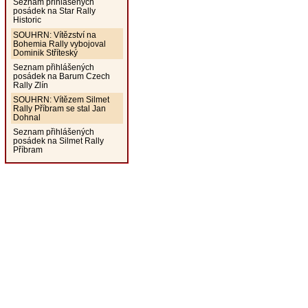
Seznam přihlášených
posádek na Star Rally
Historic
SOUHRN: Vítězství na
Bohemia Rally vybojoval
Dominik Stříteský
Seznam přihlášených
posádek na Barum Czech
Rally Zlín
SOUHRN: Vítězem Silmet
Rally Příbram se stal Jan
Dohnal
Seznam přihlášených
posádek na Silmet Rally
Příbram