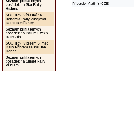
Seznam přihlášených
Příborský Vladimír (CZE)
posádek na Star Rally
Historic
SOUHRN: Vítězství na
Bohemia Rally vybojoval
Dominik Stříteský
Seznam přihlášených
posádek na Barum Czech
Rally Zlín
SOUHRN: Vítězem Silmet
Rally Příbram se stal Jan
Dohnal
Seznam přihlášených
posádek na Silmet Rally
Příbram