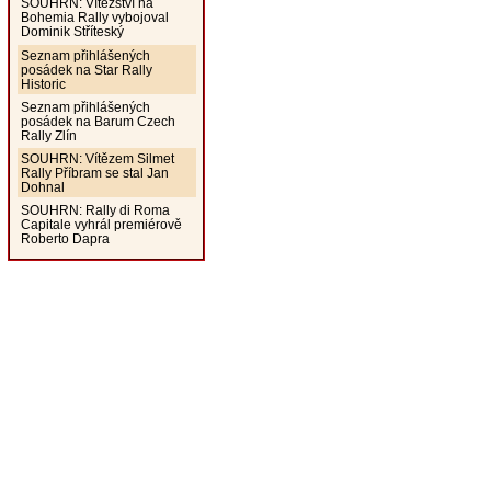
SOUHRN: Vítězství na
Bohemia Rally vybojoval
Dominik Stříteský
Seznam přihlášených
posádek na Star Rally
Historic
Seznam přihlášených
posádek na Barum Czech
Rally Zlín
SOUHRN: Vítězem Silmet
Rally Příbram se stal Jan
Dohnal
SOUHRN: Rally di Roma
Capitale vyhrál premiérově
Roberto Dapra