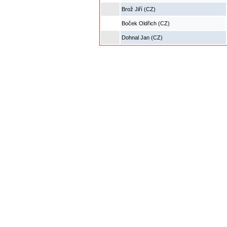
Brož Jiří (CZ)
Boček Oldřich (CZ)
Dohnal Jan (CZ)