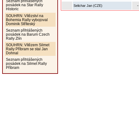
Seznam přihlášených
posádek na Star Rally
-
Selichar Jan (CZE)
Historic
SOUHRN: Vítězství na
Bohemia Rally vybojoval
Dominik Stříteský
Seznam přihlášených
posádek na Barum Czech
Rally Zlín
SOUHRN: Vítězem Silmet
Rally Příbram se stal Jan
Dohnal
Seznam přihlášených
posádek na Silmet Rally
Příbram