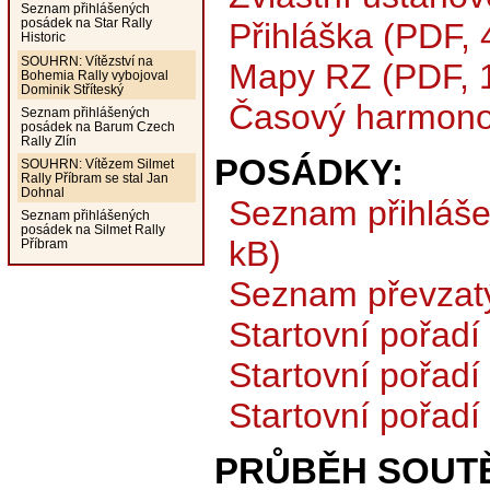
Seznam přihlášených
posádek na Star Rally
Přihláška (PDF, 
Historic
SOUHRN: Vítězství na
Mapy RZ (PDF, 
Bohemia Rally vybojoval
Dominik Stříteský
Časový harmono
Seznam přihlášených
posádek na Barum Czech
Rally Zlín
POSÁDKY:
SOUHRN: Vítězem Silmet
Rally Příbram se stal Jan
Dohnal
Seznam přihláše
Seznam přihlášených
posádek na Silmet Rally
kB)
Příbram
Seznam převzat
Startovní pořadí 
Startovní pořadí
Startovní pořadí
PRŮBĚH SOUTĚ