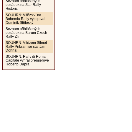
Seznam přihlášených
posádek na Star Rally
Historic
SOUHRN: Vítězství na
Bohemia Rally vybojoval
Dominik Stříteský
Seznam přihlášených
posádek na Barum Czech
Rally Zlín
SOUHRN: Vítězem Silmet
Rally Příbram se stal Jan
Dohnal
SOUHRN: Rally di Roma
Capitale vyhrál premiérově
Roberto Dapra