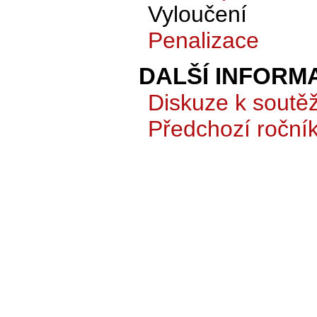
Vyloučení
Penalizace
DALŠÍ INFORM
Diskuze k soutěž
Předchozí roční