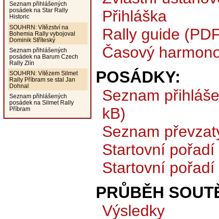
Seznam přihlášených
posádek na Star Rally
Přihláška
Historic
SOUHRN: Vítězství na
Rally guide (PDF
Bohemia Rally vybojoval
Dominik Stříteský
Časový harmono
Seznam přihlášených
posádek na Barum Czech
Rally Zlín
POSÁDKY:
SOUHRN: Vítězem Silmet
Rally Příbram se stal Jan
Dohnal
Seznam přihláš
Seznam přihlášených
posádek na Silmet Rally
kB)
Příbram
Seznam převzat
Startovní pořadí
Startovní pořadí
PRŮBĚH SOUTĚ
Výsledky