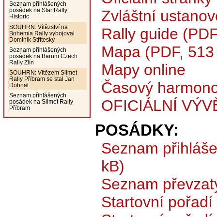
Seznam přihlášených
posádek na Star Rally
Zvláštní ustanov
Historic
SOUHRN: Vítězství na
Rally guide (PDF
Bohemia Rally vybojoval
Dominik Stříteský
Mapa (PDF, 513
Seznam přihlášených
posádek na Barum Czech
Rally Zlín
Mapy online
SOUHRN: Vítězem Silmet
Rally Příbram se stal Jan
Časový harmono
Dohnal
Seznam přihlášených
OFICIÁLNÍ VÝV
posádek na Silmet Rally
Příbram
POSÁDKY:
Seznam přihláš
kB)
Seznam převzat
Startovní pořadí 