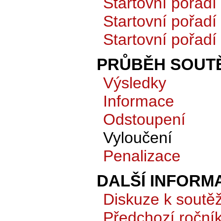
Startovní pořadí
Startovní pořadí
Startovní pořadí
PRŮBĚH SOUTĚ
Výsledky
Informace
Odstoupení
Vyloučení
Penalizace
DALŠÍ INFORM
Diskuze k soutěž
Předchozí roční