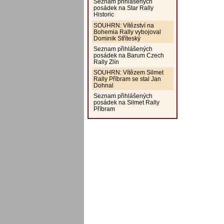
Seznam přihlášených
posádek na Star Rally
Historic
SOUHRN: Vítězství na
Bohemia Rally vybojoval
Dominik Stříteský
Seznam přihlášených
posádek na Barum Czech
Rally Zlín
SOUHRN: Vítězem Silmet
Rally Příbram se stal Jan
Dohnal
Seznam přihlášených
posádek na Silmet Rally
Příbram