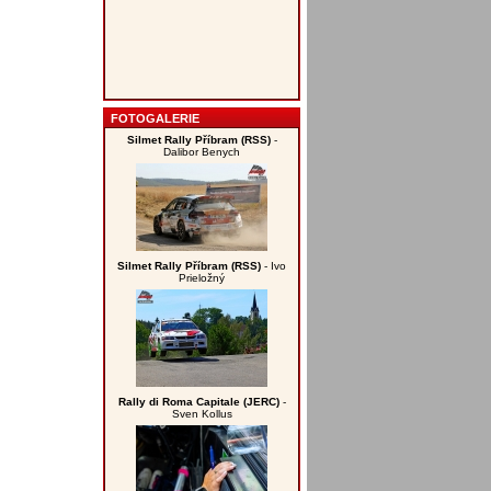
FOTOGALERIE
Silmet Rally Příbram (RSS)
-
Dalibor Benych
Silmet Rally Příbram (RSS)
- Ivo
Prieložný
Rally di Roma Capitale (JERC)
-
Sven Kollus