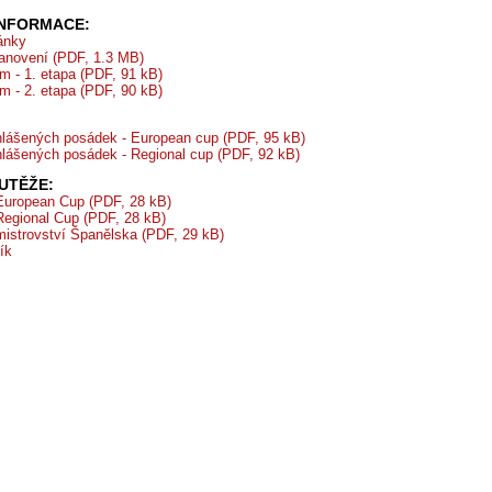
INFORMACE:
ránky
tanovení (PDF, 1.3 MB)
 - 1. etapa (PDF, 91 kB)
 - 2. etapa (PDF, 90 kB)
lášených posádek - European cup (PDF, 95 kB)
lášených posádek - Regional cup (PDF, 92 kB)
UTĚŽE:
European Cup (PDF, 28 kB)
Regional Cup (PDF, 28 kB)
mistrovství Španělska (PDF, 29 kB)
ík